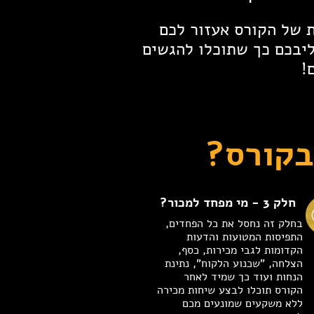
ת
של הקורס אעזור לכם
יבכם כך שתוכלו להגשים
!
בקורס?
חלק 3 - מי מפחד למכור?
בחלק זה נחסל את כל הפחדים,
התפיסות המטועות והדעות
הקדומות לגבי מכירות, כסף,
הצלחה, "שכנוע הלקוח", נתינת
הנחות ועוד כך שמיד לאחר
הקורס תוכלו לבצע שיחות מכירה
ללא משקעים שמונעים מכם