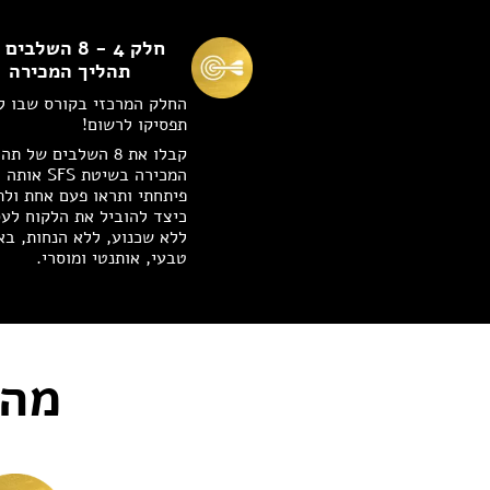
חלק 4 - 8 השלבי
תהליך המכירה
החלק המרכזי בקורס שבו ל
תפסיקו לרשום!
קבלו את 8 השלבים של ת
המכירה בשיטת SFS אותה
פיתחתי ותראו פעם אחת ולת
כיצד להוביל את הלקוח לע
ללא שכנוע, ללא הנחות, בא
טבעי, אותנטי ומוסרי.
מה 