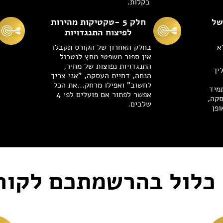
בקלות.
ם של
חלק 5 -טקטיקות מהירות
לפיצוח התנגדויות
א
בחלק האחרון של הקורס תקבלו
אין ספור משפטי מחץ לנטרול
התנגדויות נפוצות של מחיר,
הליך
הנחה, דחיית העסקה, "אני צריך
לחשוב" ואפילו מרחק...את הכל
מיד
אפשר לפתור אם פועלים לפי 4
סקה,
שלבים.
ופן
כלול בהרשמתכם לקור