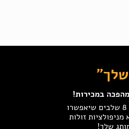
שלך"
הפכה במכירות!
למדו כיצד לסגור יותר עסקאות ולשבור שיא בהכנסות בעזרת 8 שלבים שיאפשרו
מניפולציות זולות
ותג שלך!