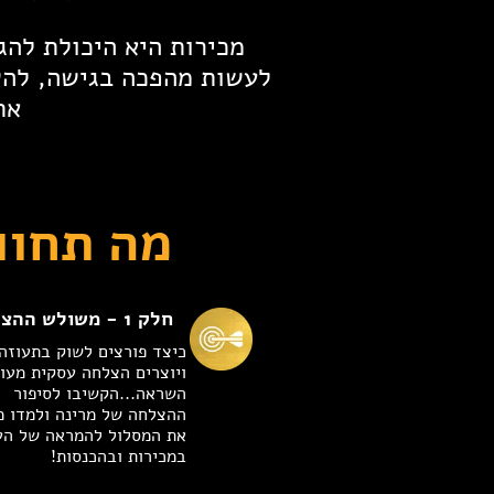
מכירות היא היכולת לה
לעשות מהפכה בגישה, להש
את
מה תחוו
חלק 1 - משולש ההצלחה
כיצד פורצים לשוק בתעוזה
ויוצרים הצלחה עסקית מעו
השראה...הקשיבו לסיפור
ההצלחה של מרינה ולמדו מ
את המסלול להמראה של הע
במכירות ובהכנסות!