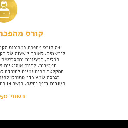
קורס מהפכה
את קורס מהפכה במכירות תקבל
לנרשמים. לאורך 3 
הכלים, הרעיונות והתסריטים 
המכירות, להיות אותנטיים ו
ההקלטה תהיה זמינה להורדה למ
בגרסת שמע כדי שתוכלו לחזור
הטובים בזמן נהיגה, כושר או כה
בשווי 150 ש"ח