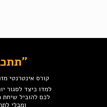
.
"תתכו
קורס אינטרנטי מזו
לכם להוביל שיחת מ
ומבלי לתת