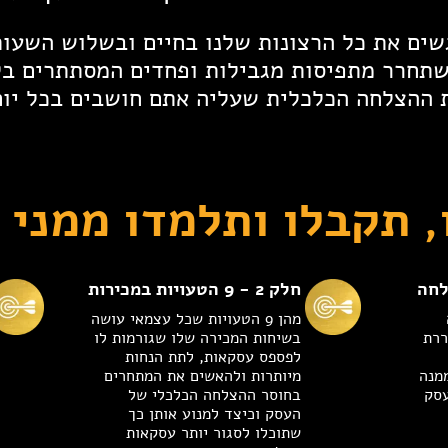
גשים את כל הרצונות שלנו בחיים ובשלוש השעו
תחרר מתפיסות מגבילות ופחדים המסתתרים בל
 ההצלחה הכלכלית שעליה אתם חושבים בכל יום
, תקבלו ותלמדו ממני 
חלק 2 - 9 הטעויות במכירות
מהן 9 הטעויות שכל עצמאי עושה
ררת
בשיחות המכירה שלו שגורמות לו
לפספס עסקאות, לתת הנחות
מנה
מיותרות ולהאשים את המתחרים
סק
בחוסר ההצלחה הכלכלי של
העסק וכיצד למנוע אותן כך
שתוכלו לסגור יותר עסקאות