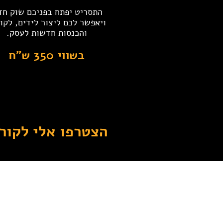
התסריט יפתח בפניכם שוק ח
ויאפשר לכם ליצור לידים, לקו
והכנסות חדשות לעסק.
בשווי 350 ש"ח
הצטרפו אלי לקור