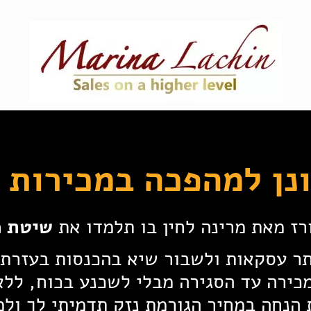
נן למהפכה במכירות 
רז מאת מרינה לחין בו תלמדו את
שיטת מ
כירה עד הסגירה מבלי לשכנע בכוח, ללא 
 הנחה במחיר הגורמת נזק תדמיתי לך ולמ