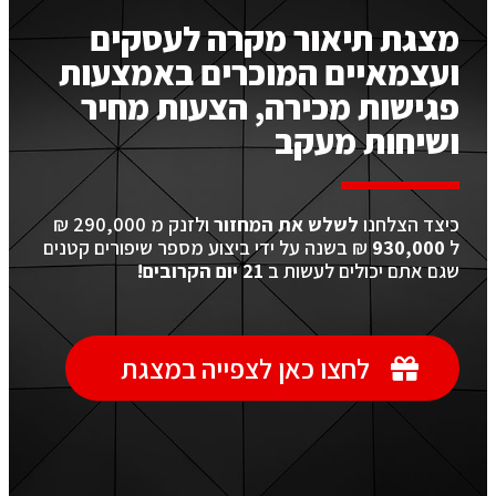
מצגת תיאור מקרה לעסקים
ועצמאיים המוכרים באמצעות
פגישות מכירה, הצעות מחיר
ושיחות מעקב
כיצד הצלחנו
לשלש את המחזור
ולזנק מ 290,000 ₪
ל
930,000
₪ בשנה על ידי ביצוע מספר שיפורים קטנים
שגם אתם יכולים לעשות ב
21 יום הקרובים!
לחצו כאן לצפייה במצגת