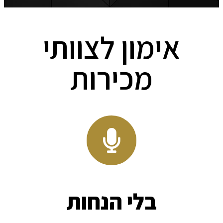
אימון לצוותי
מכירות
בלי הנחות